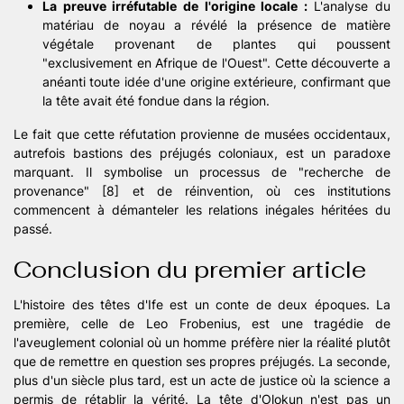
La preuve irréfutable de l'origine locale :
L'analyse du
matériau de noyau a révélé la présence de matière
végétale provenant de plantes qui poussent
"exclusivement en Afrique de l'Ouest". Cette découverte a
anéanti toute idée d'une origine extérieure, confirmant que
la tête avait été fondue dans la région.
Le fait que cette réfutation provienne de musées occidentaux,
autrefois bastions des préjugés coloniaux, est un paradoxe
marquant. Il symbolise un processus de "recherche de
provenance" [8] et de réinvention, où ces institutions
commencent à démanteler les relations inégales héritées du
passé.
Conclusion du premier article
L'histoire des têtes d'Ife est un conte de deux époques. La
première, celle de Leo Frobenius, est une tragédie de
l'aveuglement colonial où un homme préfère nier la réalité plutôt
que de remettre en question ses propres préjugés. La seconde,
plus d'un siècle plus tard, est un acte de justice où la science a
permis de rétablir la vérité. La tête d'Olokun n'est pas un