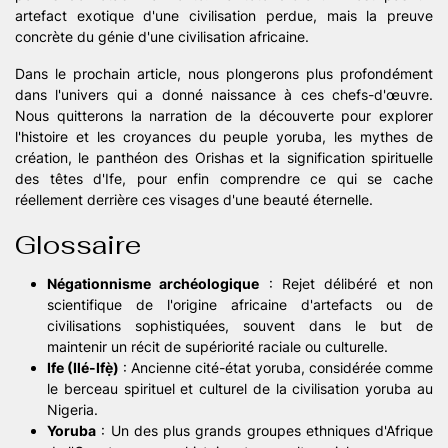
artefact exotique d'une civilisation perdue, mais la preuve
concrète du génie d'une civilisation africaine.
Dans le prochain article, nous plongerons plus profondément
dans l'univers qui a donné naissance à ces chefs-d'œuvre.
Nous quitterons la narration de la découverte pour explorer
l'histoire et les croyances du peuple yoruba, les mythes de
création, le panthéon des Orishas et la signification spirituelle
des têtes d'Ife, pour enfin comprendre ce qui se cache
réellement derrière ces visages d'une beauté éternelle.
Glossaire
Négationnisme archéologique
: Rejet délibéré et non
scientifique de l'origine africaine d'artefacts ou de
civilisations sophistiquées, souvent dans le but de
maintenir un récit de supériorité raciale ou culturelle.
Ife (Ilé-Ifẹ̀)
: Ancienne cité-état yoruba, considérée comme
le berceau spirituel et culturel de la civilisation yoruba au
Nigeria.
Yoruba
: Un des plus grands groupes ethniques d'Afrique