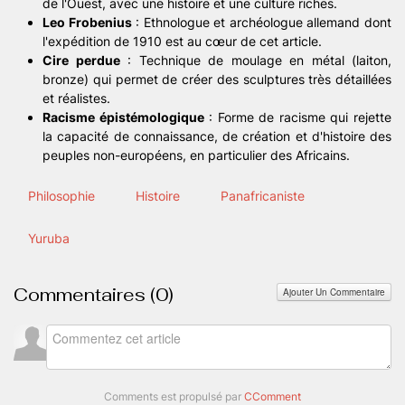
de l'Ouest, avec une histoire et une culture riches.
Leo Frobenius
: Ethnologue et archéologue allemand dont
l'expédition de 1910 est au cœur de cet article.
Cire perdue
: Technique de moulage en métal (laiton,
bronze) qui permet de créer des sculptures très détaillées
et réalistes.
Racisme épistémologique
: Forme de racisme qui rejette
la capacité de connaissance, de création et d'histoire des
peuples non-européens, en particulier des Africains.
Philosophie
Histoire
Panafricaniste
Yuruba
Commentaires (
0
)
Ajouter Un Commentaire
Comments est propulsé par
CComment