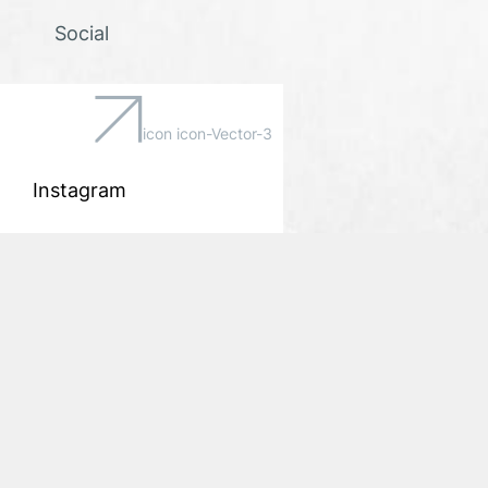
Social
icon icon-Vector-3
Instagram
Youtube
Twitter
Facebook
Bulletin d'information