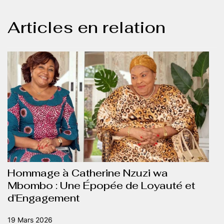
Articles en relation
Hommage à Catherine Nzuzi wa
Mbombo : Une Épopée de Loyauté et
d’Engagement
19 Mars 2026